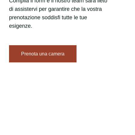
Compila il form e il nostro team sarà lieto
di assistervi per garantire che la vostra
prenotazione soddisfi tutte le tue
esigenze.
Prenota una camera