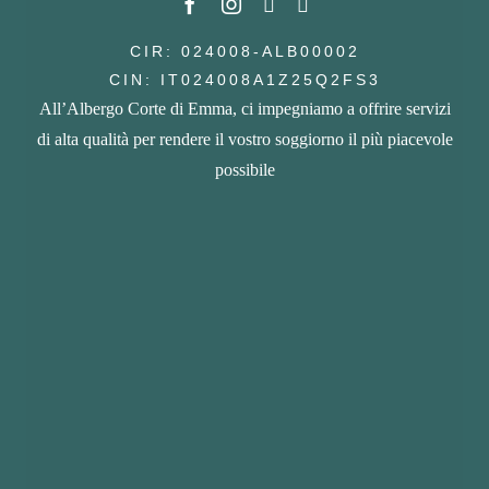
CIR: 024008-ALB00002
CIN: IT024008A1Z25Q2FS3
All’Albergo Corte di Emma, ci impegniamo a offrire servizi
di alta qualità per rendere il vostro soggiorno il più piacevole
possibile