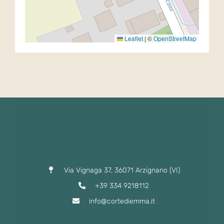
Leaflet
|
©
OpenStreetMap
Via Vignaga 37, 36071 Arzignano (VI)
+39 334 9218112
info@cortediemma.it