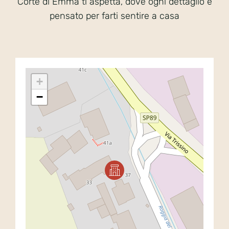
Corte di Emma ti aspetta, dove ogni dettaglio è
pensato per farti sentire a casa
+
−