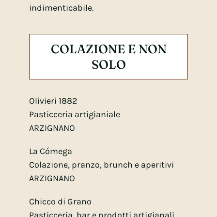
indimenticabile.
COLAZIONE E NON
SOLO
Olivieri 1882
Pasticceria artigianiale
ARZIGNANO
La Cómega
Colazione, pranzo, brunch e aperitivi
ARZIGNANO
Chicco di Grano
Pasticceria, bar e prodotti artigianali