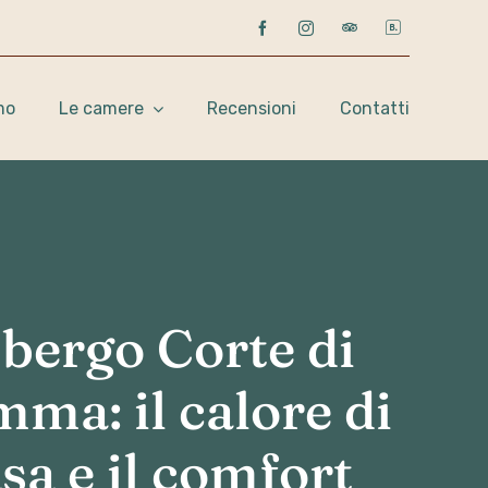
mo
Le camere
Recensioni
Contatti
bergo Corte di
ma: il calore di
sa e il comfort