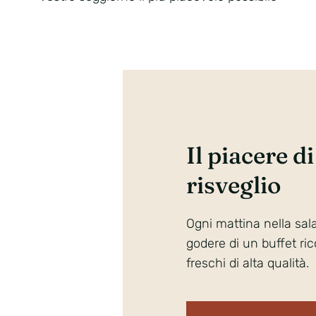
Il piacere d
risveglio
Ogni mattina nella sala
godere di un buffet ricc
freschi di alta qualità.