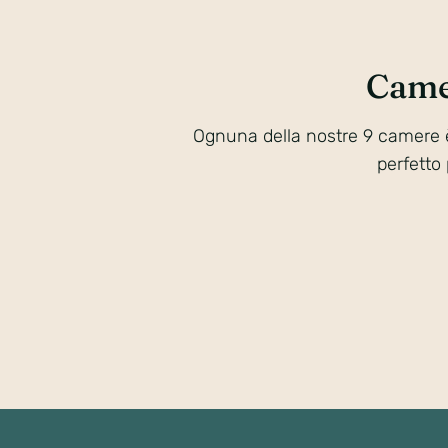
Came
Ognuna della nostre 9 camere è 
perfetto 