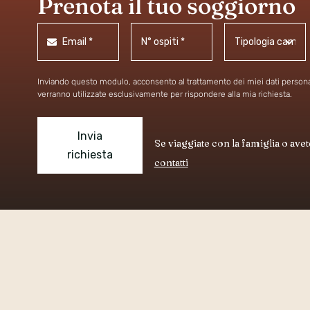
Prenota il tuo soggiorno
Inviando questo modulo, acconsento al trattamento dei miei dati persona
verranno utilizzate esclusivamente per rispondere alla mia richiesta.
Invia
Se viaggiate con la famiglia o avet
richiesta
contatti