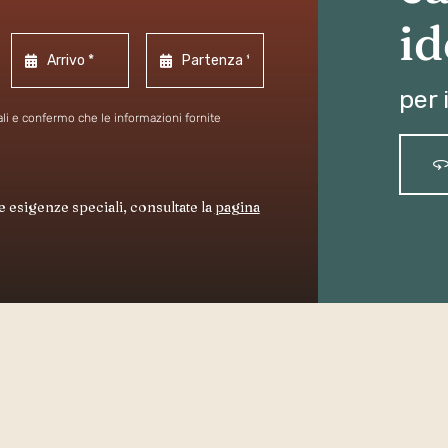
id
per 
li e confermo che le informazioni fornite
e esigenze speciali, consultate la
pagina