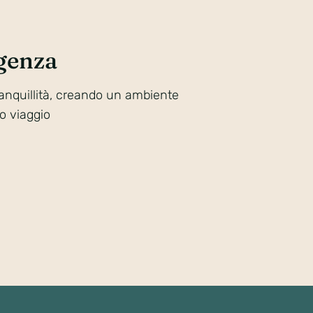
genza
ranquillità, creando un ambiente
uo viaggio