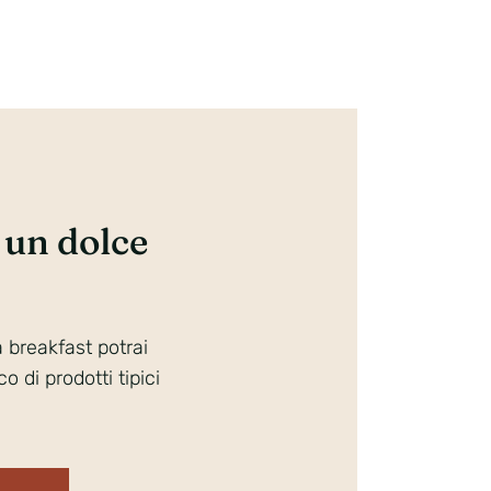
i un dolce
 breakfast potrai
o di prodotti tipici